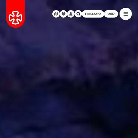
ITALIANO
USD