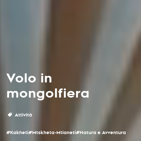
Volo in
mongolfiera
Attività
#Kakheti
#Mtskheta-Mtianeti
#Natura e Avventura