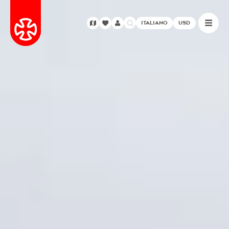
ITALIANO
USD