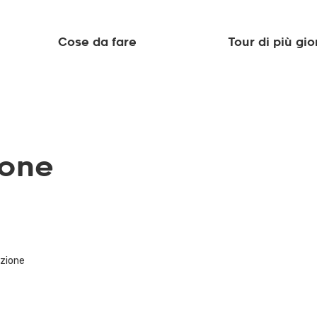
Cose da fare
Tour di più gio
ione
azione