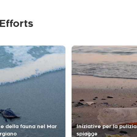
Efforts
e della fauna nel Mar
Iniziative per la pulizia
rgiano
spiagge