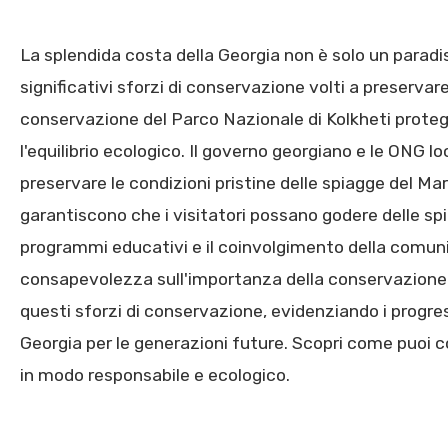
La splendida costa della Georgia non è solo un paradis
significativi sforzi di conservazione volti a preservar
conservazione del Parco Nazionale di Kolkheti prote
l'equilibrio ecologico. Il governo georgiano e le ONG
preservare le condizioni pristine delle spiagge del Mar
garantiscono che i visitatori possano godere delle sp
programmi educativi e il coinvolgimento della comun
consapevolezza sull'importanza della conservazione e
questi sforzi di conservazione, evidenziando i progres
Georgia per le generazioni future. Scopri come puoi con
in modo responsabile e ecologico.