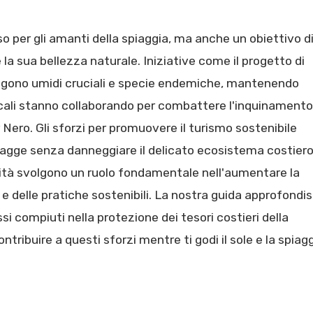
o per gli amanti della spiaggia, ma anche un obiettivo d
e la sua bellezza naturale. Iniziative come il progetto di
ggono umidi cruciali e specie endemiche, mantenendo
 locali stanno collaborando per combattere l'inquinamento
 Nero. Gli sforzi per promuovere il turismo sostenibile
iagge senza danneggiare il delicato ecosistema costiero.
ità svolgono un ruolo fondamentale nell'aumentare la
 delle pratiche sostenibili. La nostra guida approfondi
si compiuti nella protezione dei tesori costieri della
tribuire a questi sforzi mentre ti godi il sole e la spiag