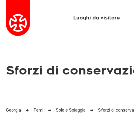
Luoghi da visitare
Sforzi di conservaz
Georgia
Temi
Sole e Spiaggia
Sforzi di conserv