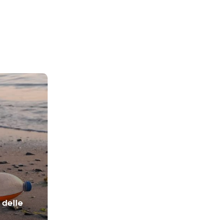
 delle