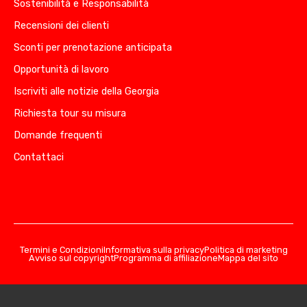
Sostenibilità e Responsabilità
Recensioni dei clienti
Sconti per prenotazione anticipata
Opportunità di lavoro
Iscriviti alle notizie della Georgia
Richiesta tour su misura
Domande frequenti
Contattaci
Termini e Condizioni
Informativa sulla privacy
Politica di marketing
Avviso sul copyright
Programma di affiliazione
Mappa del sito