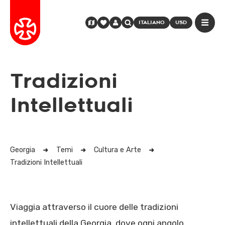
ITALIANO
USD
Tradizioni
Intellettuali
Georgia
Temi
Cultura e Arte
Tradizioni Intellettuali
Viaggia attraverso il cuore delle tradizioni
intellettuali della Georgia, dove ogni angolo