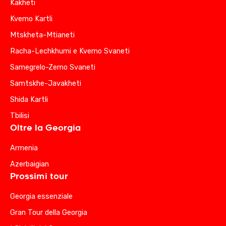
Kakheti
Kvemo Kartli
Mtskheta-Mtianeti
Racha-Lechkhumi e Kvemo Svaneti
Samegrelo-Zemo Svaneti
Samtskhe-Javakheti
Shida Kartli
Tbilisi
Oltre la Georgia
Armenia
Azerbaigian
Prossimi tour
Georgia essenziale
Gran Tour della Georgia