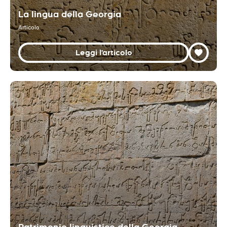
La lingua della Georgia
Articolo
Leggi l'articolo