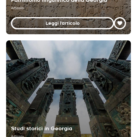
Patrimonio linguistico della Georgia
Articolo
Leggi l'articolo
Studi storici in Georgia
Articolo