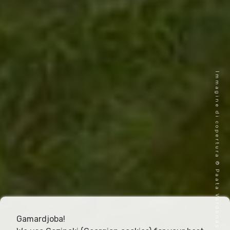
Immagine di copertura © Paata Vardanashvili
Gamardjoba!