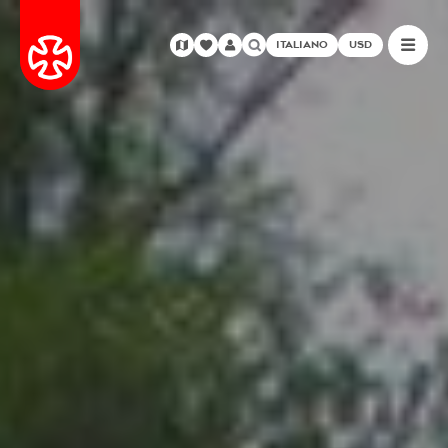
ITALIANO
USD