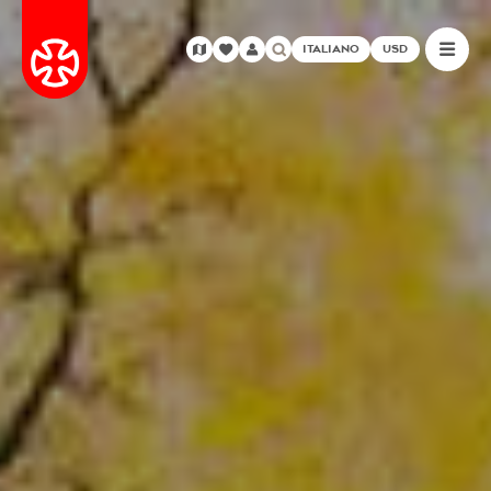
ITALIANO
USD