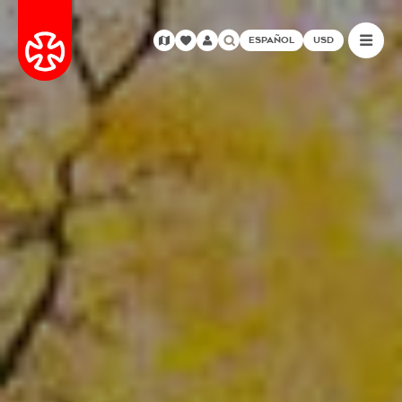
ESPAÑOL
USD