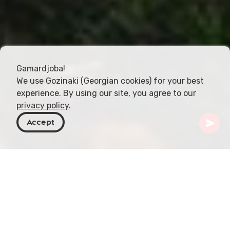
Gamardjoba!
We use Gozinaki (Georgian cookies) for your best
experience. By using our site, you agree to our
privacy policy
.
Accept
Georgia
Destinos
Imereti
Datvi Lake
Imagínalo: un lago de aguas cristalinas alojado en