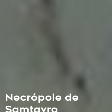
Necrópole de
Samtavro