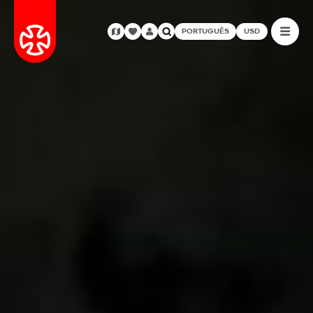
PORTUGUÊS
USD