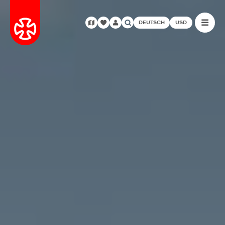
DEUTSCH
USD