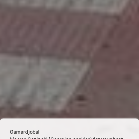
Gamardjoba!