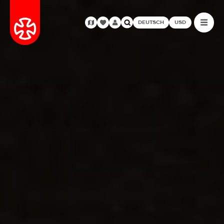
DEUTSCH
USD