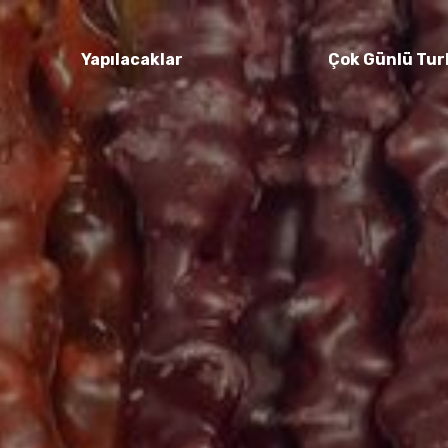
Yapılacaklar
Çok Günlü Tur