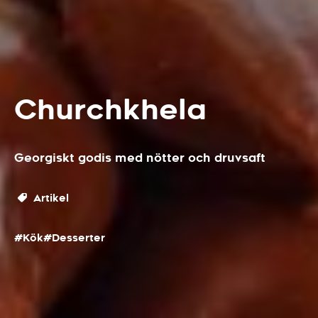
Churchkhela
Georgiskt godis med nötter och druvsaft
Artikel
#Kök
#Desserter