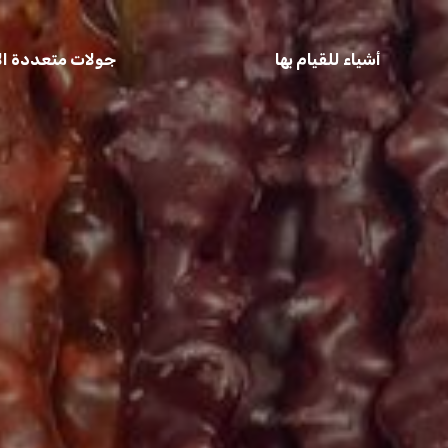
أشياء للقيام بها
جولات متعددة الأ