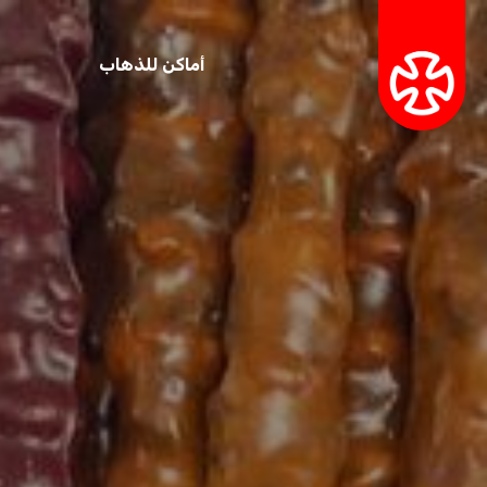
أماكن للذهاب