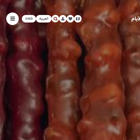
يام
العربية
USD