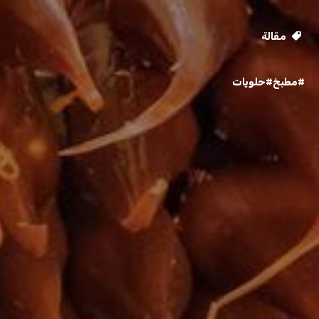
مقالة
#مطبخ
#حلويات