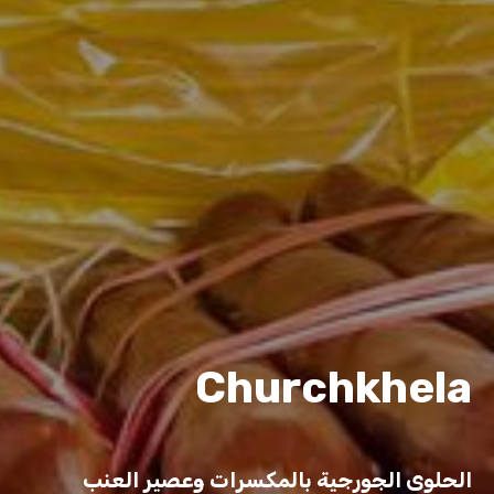
Churchkhela
الحلوى الجورجية بالمكسرات وعصير العنب