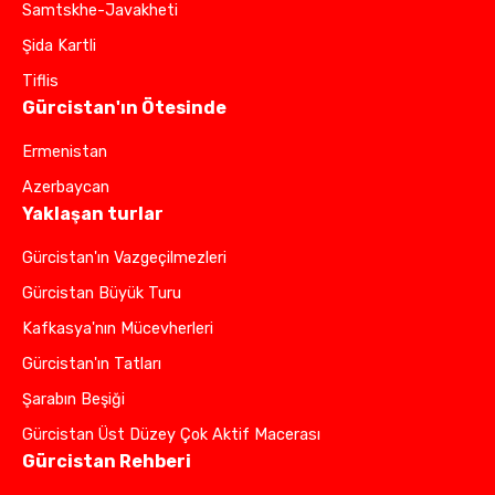
Samtskhe-Javakheti
Şida Kartli
Tiflis
Gürcistan'ın Ötesinde
Ermenistan
Azerbaycan
Yaklaşan turlar
Gürcistan'ın Vazgeçilmezleri
Gürcistan Büyük Turu
Kafkasya'nın Mücevherleri
Gürcistan'ın Tatları
Şarabın Beşiği
Gürcistan Üst Düzey Çok Aktif Macerası
Gürcistan Rehberi