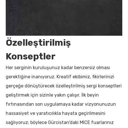
Özelleştirilmiş
Konseptler
Her serginin kuruluşunuz kadar benzersiz olması
gerektiğine inanıyoruz. Kreatif ekibimiz, fikirlerinizi
gerçeğe dönüştürecek özelleştirilmiş sergi konseptleri
geliştirmek için sizinle yakın çalışır. İlk beyin
fırtınasından son uygulamaya kadar vizyonunuzun
hassasiyet ve yaratıcılıkla hayata geçirilmesini
sağlıyoruz; böylece Gürcistan'daki MICE fuarlarınız