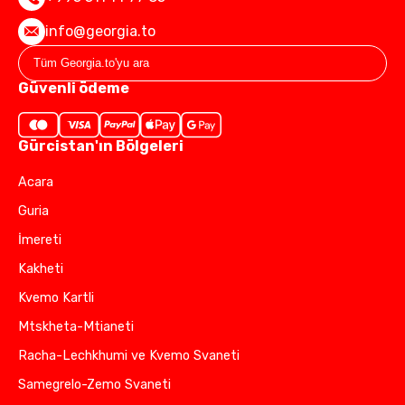
info@georgia.to
Güvenli ödeme
Gürcistan'ın Bölgeleri
Acara
Guria
İmereti
Kakheti
Kvemo Kartli
Mtskheta-Mtianeti
Racha-Lechkhumi ve Kvemo Svaneti
Samegrelo-Zemo Svaneti