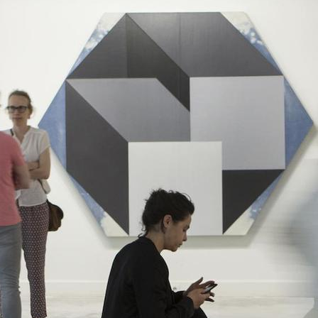
Gürcistan'daki MICE sergimizi planlamaya nasıl
başlayabiliriz?