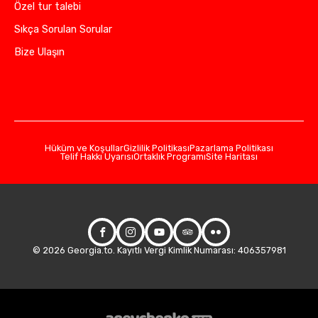
Özel tur talebi
Sıkça Sorulan Sorular
Bize Ulaşın
Hüküm ve Koşullar
Gizlilik Politikası
Pazarlama Politikası
Telif Hakkı Uyarısı
Ortaklık Programı
Site Haritası
© 2026 Georgia.to. Kayıtlı Vergi Kimlik Numarası: 406357981