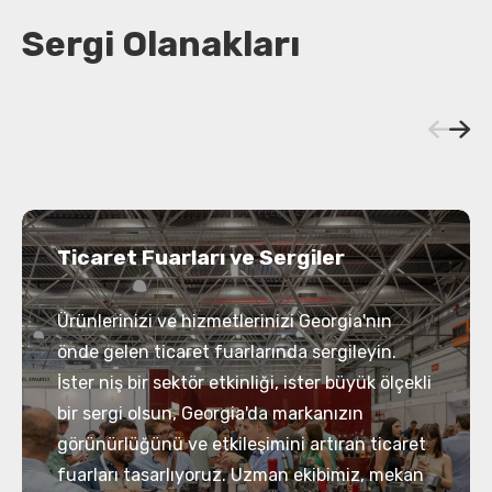
Sergi Olanakları
Ticaret Fuarları ve Sergiler
Ürünlerinizi ve hizmetlerinizi Georgia'nın
önde gelen ticaret fuarlarında sergileyin.
İster niş bir sektör etkinliği, ister büyük ölçekli
bir sergi olsun, Georgia'da markanızın
görünürlüğünü ve etkileşimini artıran ticaret
fuarları tasarlıyoruz. Uzman ekibimiz, mekan