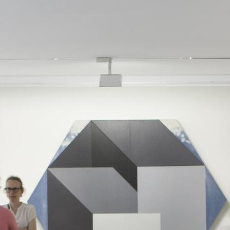
か？
どのようにしてサービスの品質と信頼性を確保してい
ますか？
私たちの展示にジョージアの文化要素を取り入れるこ
とはできますか？
ジョージアでのMICE展示会の計画をどのように始めま
すか？