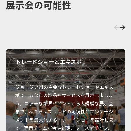
展示会の可能性
トレードショーとエキスポ
ジョージア州の主要なトレードショーやエキス
ポで、あなたの製品やサービスを展示しましょ
う。ニッチな業界イベントから大規模な展示会
まで、私たちはブランドの可視性とエンゲージ
メントを最大化するトレードショーを設計しま
す。専門チームが会場選定、ブースデザイン、