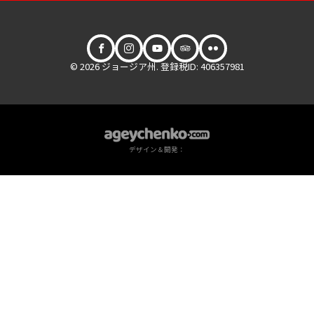
© 2026 ジョージア州. 登録税ID: 406357981
デザイン＆開発：