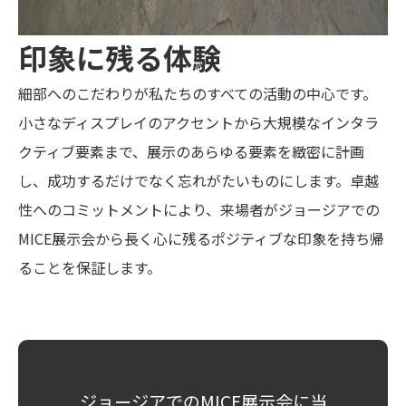
印象に残る体験
細部へのこだわりが私たちのすべての活動の中心です。
小さなディスプレイのアクセントから大規模なインタラ
クティブ要素まで、展示のあらゆる要素を緻密に計画
し、成功するだけでなく忘れがたいものにします。卓越
性へのコミットメントにより、来場者がジョージアでの
MICE展示会から長く心に残るポジティブな印象を持ち帰
ることを保証します。
ジョージアでのMICE展示会に当