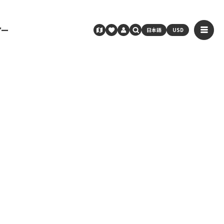
アー
日本語
USD