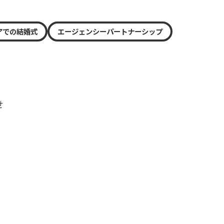
アでの結婚式
エージェンシーパートナーシップ
せ