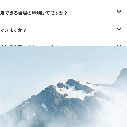
用できる会場の種類は何ですか？
できますか？
全対策が講じられていますか？
会社のニーズに合わせてカスタマイズしますか？
とができる追加の活動は何ですか？
計画をどのように始めますか？