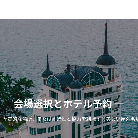
交通と物流 —
者のためのシームレスな輸送サービスで、時間通りの到着と出発