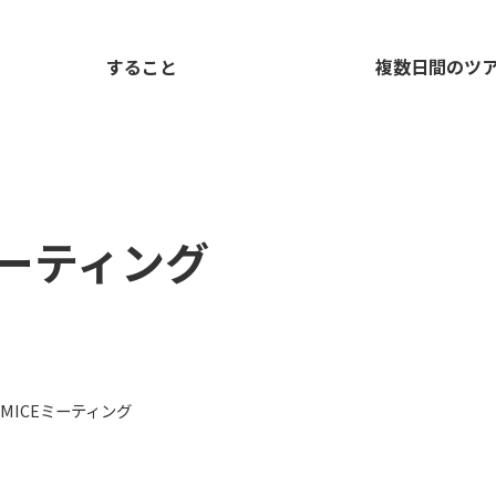
すること
複数日間のツ
ミーティング
MICEミーティング