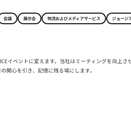
会議
展示会
物流およびメディアサービス
ジョージ
ICEイベントに変えます。当社はミーティングを向上さ
者の関心を引き、記憶に残る場にします。