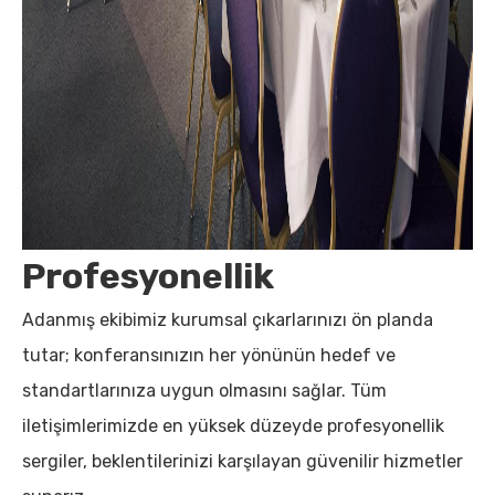
Profesyonellik
Adanmış ekibimiz kurumsal çıkarlarınızı ön planda
tutar; konferansınızın her yönünün hedef ve
standartlarınıza uygun olmasını sağlar. Tüm
iletişimlerimizde en yüksek düzeyde profesyonellik
sergiler, beklentilerinizi karşılayan güvenilir hizmetler