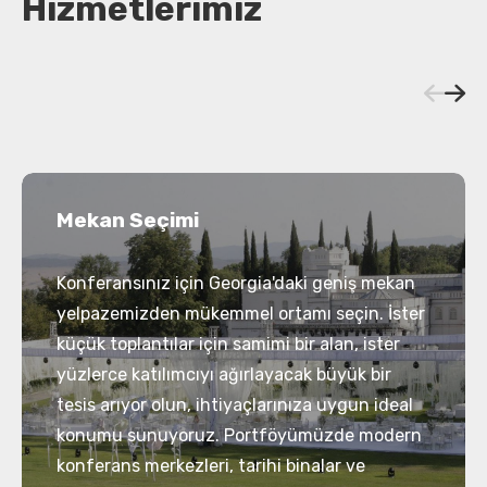
Hizmetlerimiz
Mekan Seçimi
Konferansınız için Georgia'daki geniş mekan
yelpazemizden mükemmel ortamı seçin. İster
küçük toplantılar için samimi bir alan, ister
yüzlerce katılımcıyı ağırlayacak büyük bir
tesis arıyor olun, ihtiyaçlarınıza uygun ideal
konumu sunuyoruz. Portföyümüzde modern
konferans merkezleri, tarihi binalar ve