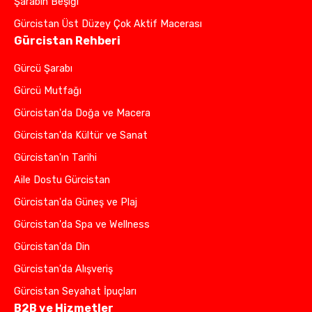
Şarabın Beşiği
Gürcistan Üst Düzey Çok Aktif Macerası
Gürcistan Rehberi
Gürcü Şarabı
Gürcü Mutfağı
Gürcistan'da Doğa ve Macera
Gürcistan'da Kültür ve Sanat
Gürcistan'ın Tarihi
Aile Dostu Gürcistan
Gürcistan'da Güneş ve Plaj
Gürcistan'da Spa ve Wellness
Gürcistan'da Din
Gürcistan'da Alışveriş
Gürcistan Seyahat İpuçları
B2B ve Hizmetler