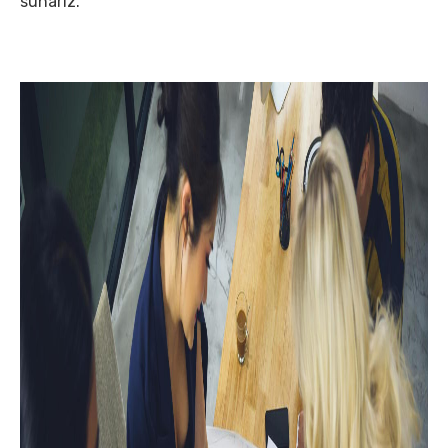
sunarız.