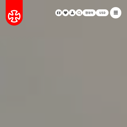
한국어
USD