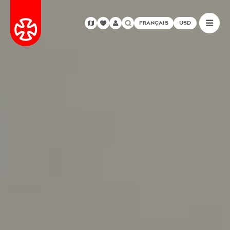
FRANÇAIS
USD