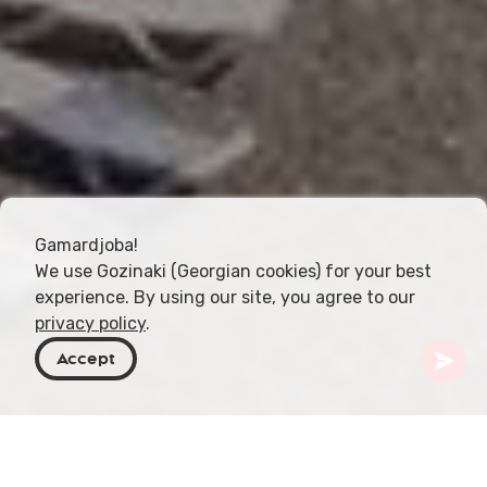
Gamardjoba!
We use Gozinaki (Georgian cookies) for your best
experience. By using our site, you agree to our
privacy policy
.
Accept
Géorgie
Activités
Natation et bronzage