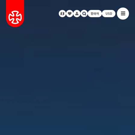
한국어
USD