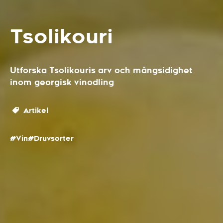
Tsolikouri
Utforska Tsolikouris arv och mångsidighet
inom georgisk vinodling
Artikel
#Vin
#Druvsorter