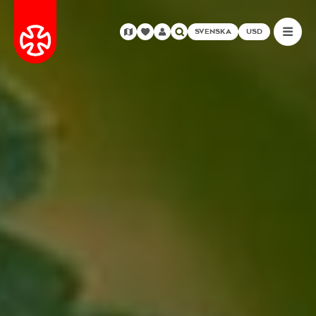
SVENSKA
USD