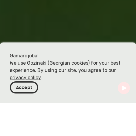
Gamardjoba!
We use Gozinaki (Georgian cookies) for your best
experience. By using our site, you agree to our
privacy policy
.
Accept
Georgien
Artiklar
Tsolikouri