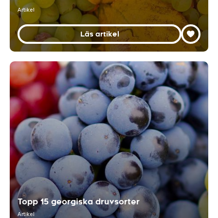
Artikel
Läs artikel
Topp 15 georgiska druvsorter
Artikel