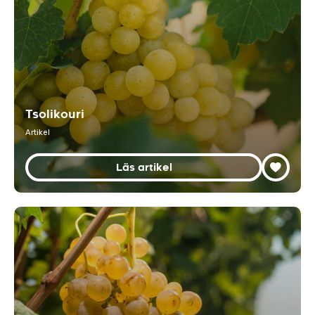
Tsolikouri
Artikel
Läs artikel