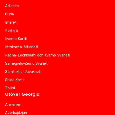
Adjarien
Guria
Imereti
Kakheti
Kvemo Kartli
Mtskheta-Mtianeti
Racha-Lechkhumi och Kvemo Svaneti
Samegrelo-Zemo Svaneti
Samtskhe-Javakheti
Shida Kartli
Tbilisi
Utöver Georgia
Armenien
Azerbajdzjan