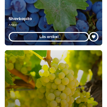
Shavkapito
Artikel
Läs artikel