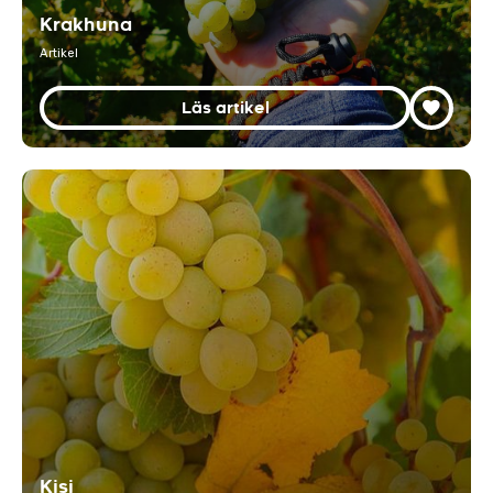
Krakhuna
Artikel
Läs artikel
Kisi