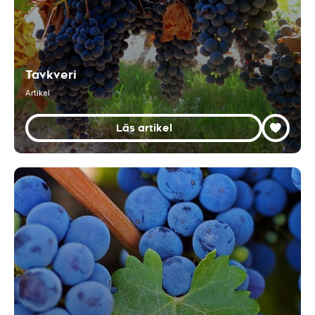
Tavkveri
Artikel
Läs artikel