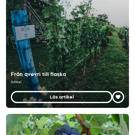
Från qvevri till flaska
Artikel
Läs artikel