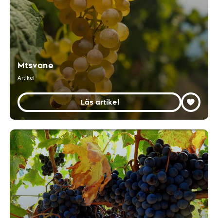
Mtsvane
Artikel
Läs artikel