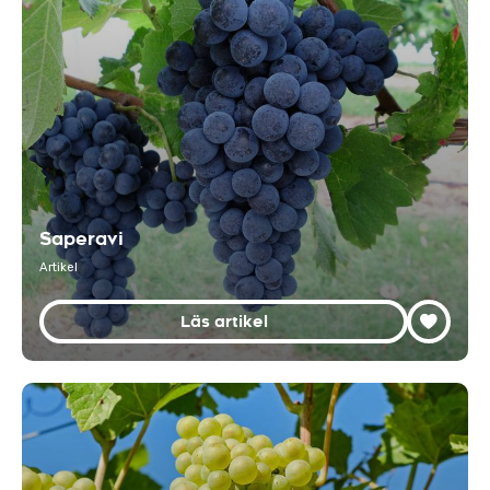
Saperavi
Artikel
Läs artikel