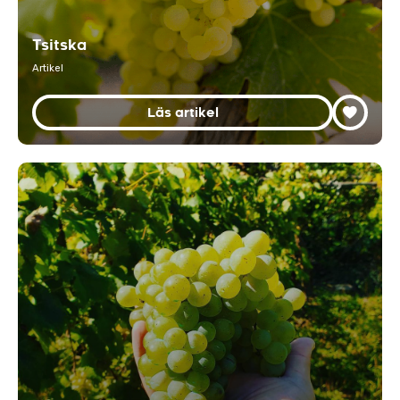
Tsitska
Artikel
Läs artikel