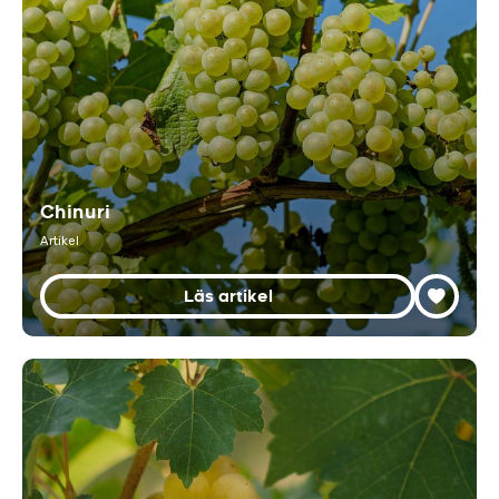
Chinuri
Artikel
Läs artikel