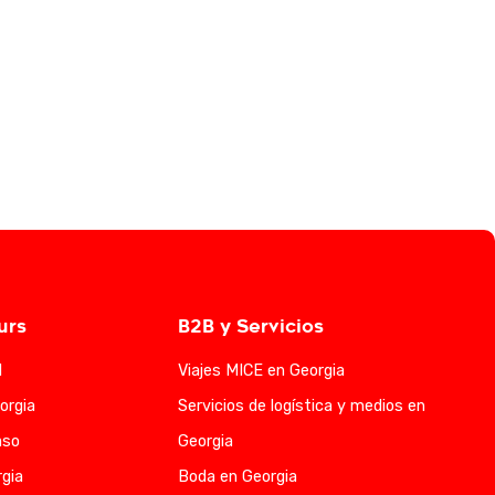
urs
B2B y Servicios
l
Viajes MICE en Georgia
orgia
Servicios de logística y medios en
aso
Georgia
gia
Boda en Georgia