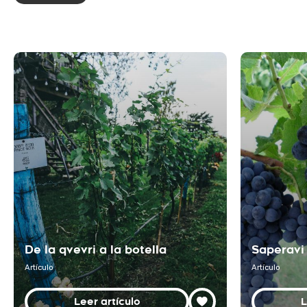
De la qvevri a la botella
Saperavi
Artículo
Artículo
Leer artículo
L