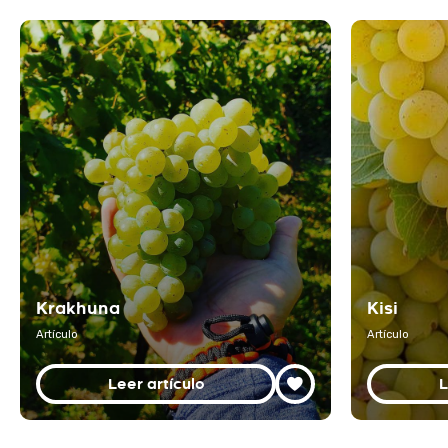
Krakhuna
Kisi
Artículo
Artículo
Leer artículo
L