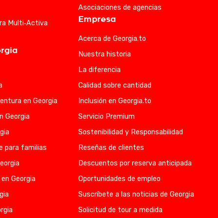
Asociaciones de agencias
Empresa
ra Multi‑Activa
Acerca de Georgia.to
rgia
Nuestra historia
La diferencia
a
Calidad sobre cantidad
entura en Georgia
Inclusión en Georgia.to
en Georgia
Servicio Premium
gia
Sostenibilidad y Responsabilidad
e para familias
Reseñas de clientes
eorgia
Descuentos por reserva anticipada
 en Georgia
Oportunidades de empleo
gia
Suscríbete a las noticias de Georgia
rgia
Solicitud de tour a medida