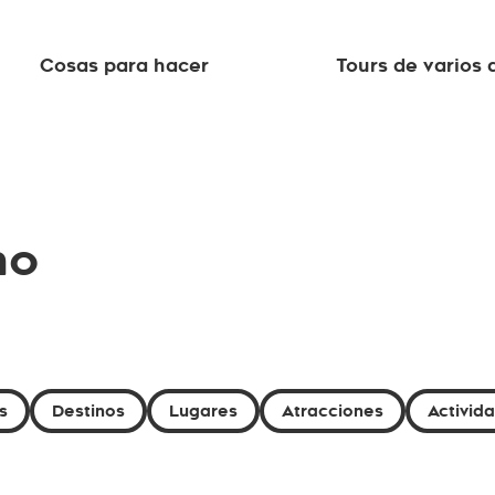
Cosas para hacer
Tours de varios 
no
s
Destinos
Lugares
Atracciones
Activid