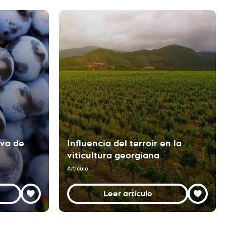
uva de
Influencia del terroir en la
viticultura georgiana
Artículo
Leer artículo