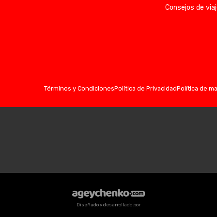
Consejos de viaj
Términos y Condiciones
Política de Privacidad
Política de m
Diseñado y desarrollado por