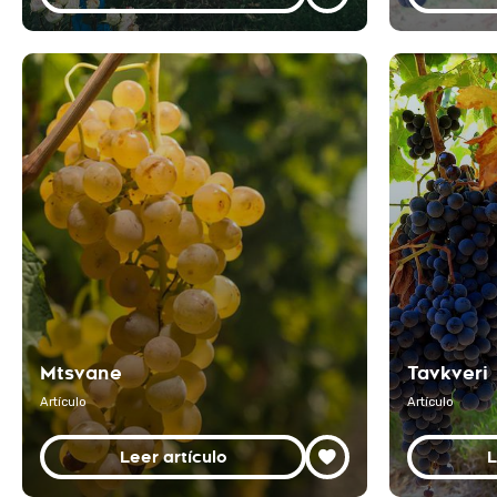
Mtsvane
Tavkveri
Artículo
Artículo
Leer artículo
L