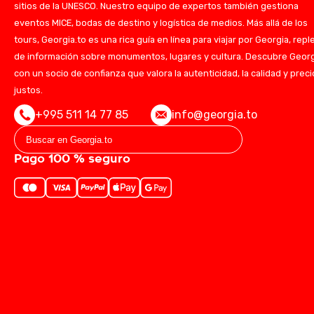
sitios de la UNESCO. Nuestro equipo de expertos también gestiona
eventos MICE, bodas de destino y logística de medios. Más allá de los
tours, Georgia.to es una rica guía en línea para viajar por Georgia, repl
de información sobre monumentos, lugares y cultura. Descubre Geor
con un socio de confianza que valora la autenticidad, la calidad y prec
justos.
+995 511 14 77 85
info@georgia.to
Pago 100 % seguro