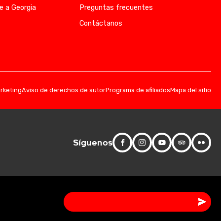
e a Georgia
Preguntas frecuentes
Contáctanos
arketing
Aviso de derechos de autor
Programa de afiliados
Mapa del sitio
Síguenos
Consulta ahora