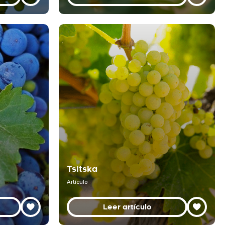
Tsitska
Artículo
Leer artículo