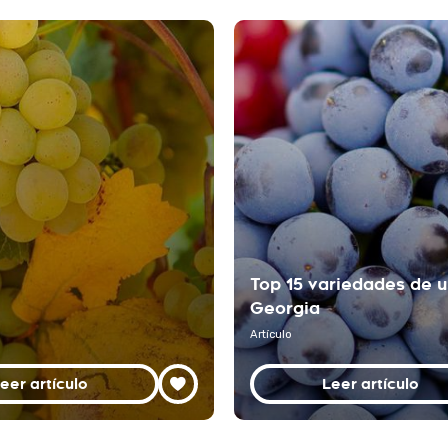
Top 15 variedades de 
Georgia
Artículo
eer artículo
Leer artículo