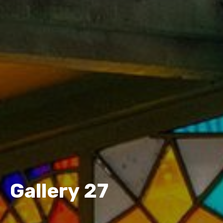
Gallery 27