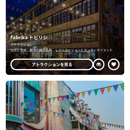
Fabrika トビリシ
アトラクション
文化と芸術 · 都市の観光名所 · レクリエーションとエンターテイメント
アトラクションを見る