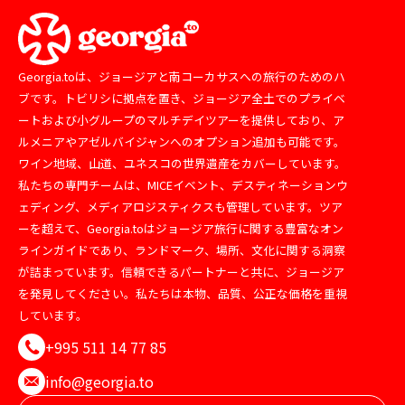
Georgia.toは、ジョージアと南コーカサスへの旅行のためのハ
ブです。トビリシに拠点を置き、ジョージア全土でのプライベ
ートおよび小グループのマルチデイツアーを提供しており、ア
ルメニアやアゼルバイジャンへのオプション追加も可能です。
ワイン地域、山道、ユネスコの世界遺産をカバーしています。
私たちの専門チームは、MICEイベント、デスティネーションウ
ェディング、メディアロジスティクスも管理しています。ツア
ーを超えて、Georgia.toはジョージア旅行に関する豊富なオン
ラインガイドであり、ランドマーク、場所、文化に関する洞察
が詰まっています。信頼できるパートナーと共に、ジョージア
を発見してください。私たちは本物、品質、公正な価格を重視
しています。
+995 511 14 77 85
info@georgia.to