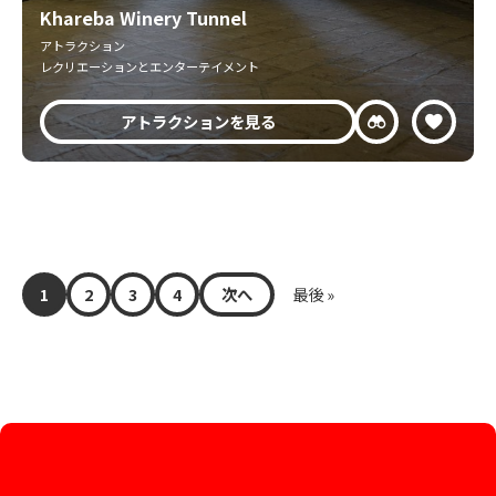
Khareba Winery Tunnel
アトラクション
レクリエーションとエンターテイメント
アトラクションを見る
1
2
3
4
次へ
最後 »