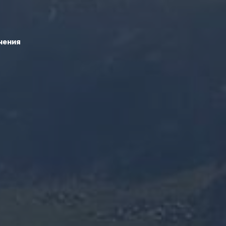
чения