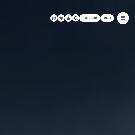
РУССКИЙ
USD