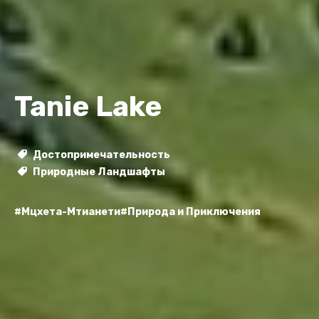
Tanie Lake
Достопримечательность
Природные Ландшафты
#Мцхета-Мтианети
#Природа и Приключения