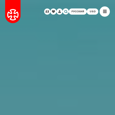
РУССКИЙ
USD