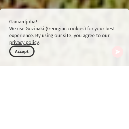
Gamardjoba!
We use Gozinaki (Georgian cookies) for your best
experience. By using our site, you agree to our
privacy policy
.
Accept
格鲁吉亚
目的地
姆茨赫塔-姆季安尼提
Tanie Lake
Tanie Lake 坐落在原始壮丽的 Khevsureti 地区，隶
属于 Dusheti 市镇，呈现出一幅独特的画面，轻易