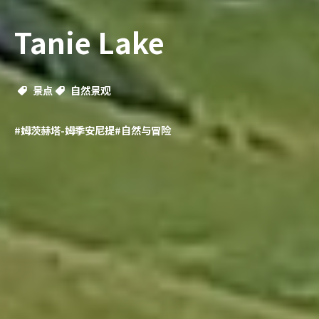
Tanie Lake
景点
自然景观
#姆茨赫塔-姆季安尼提
#自然与冒险