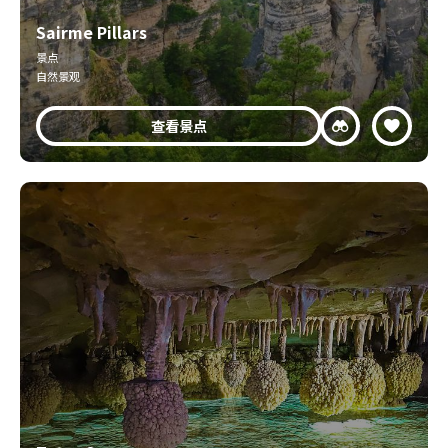
Sairme Pillars
景点
自然景观
查看景点