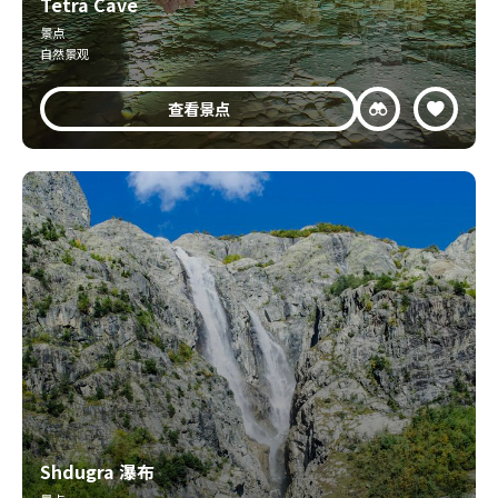
Tetra Cave
景点
自然景观
查看景点
Shdugra 瀑布