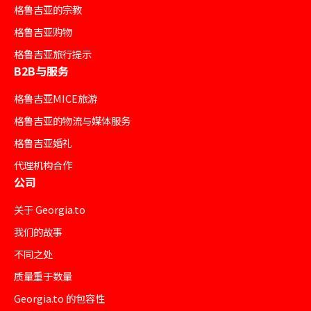
格鲁吉亚的宗教
格鲁吉亚购物
格鲁吉亚旅行提示
B2B与服务
格鲁吉亚MICE旅游
格鲁吉亚的物流与媒体服务
格鲁吉亚婚礼
代理机构合作
公司
关于 Georgia.to
我们的故事
不同之处
质量重于数量
Georgia.to 的包容性