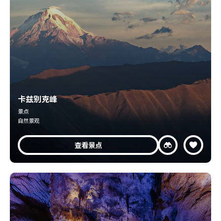
卡兹别克峰
景点
自然景观
查看景点