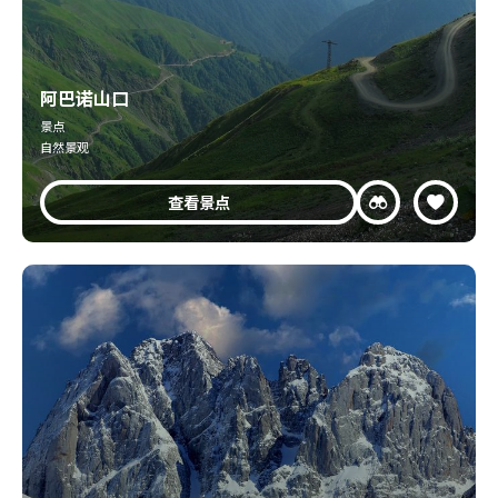
阿巴诺山口
景点
自然景观
查看景点