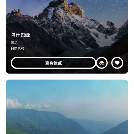
乌什巴峰
景点
自然景观
查看景点