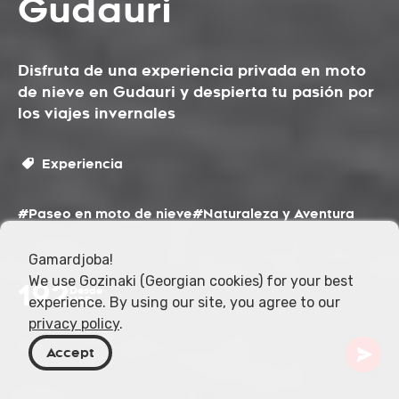
Gudauri
Disfruta de una experiencia privada en moto
de nieve en Gudauri y despierta tu pasión por
los viajes invernales
Experiencia
#Paseo en moto de nieve
#Naturaleza y Aventura
Gamardjoba!
We use Gozinaki (Georgian cookies) for your best
192
Desde
experience. By using our site, you agree to our
USD
privacy policy
.
Accept