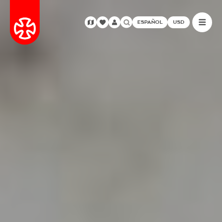
ESPAÑOL
USD