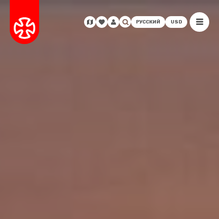
РУССКИЙ
USD