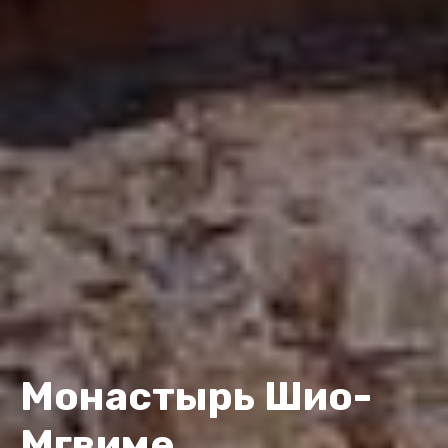
Монастырь Шио-
Мгвиме