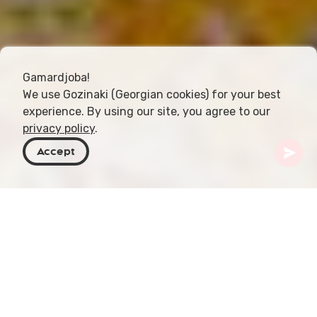
Gamardjoba!
We use Gozinaki (Georgian cookies) for your best
experience. By using our site, you agree to our
privacy policy
.
Accept
Georgien
Artikel
Fasten und Feste in Georgien
Georgien, ein Land mit reichem geistlichem Erbe,
kennt einen komplexen Kalender von Fasten- und