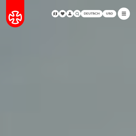
DEUTSCH
USD