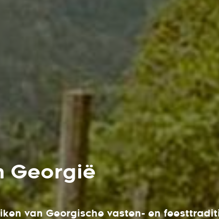
n Georgië
iken van Georgische vasten- en feesttradit