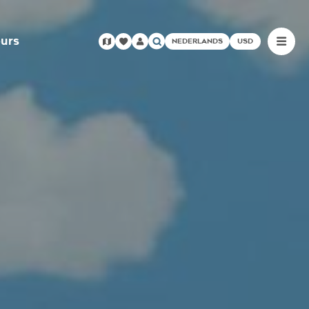
urs
NEDERLANDS
USD