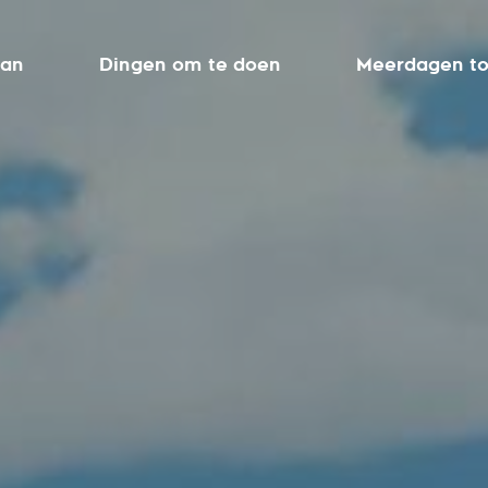
aan
Dingen om te doen
Meerdagen to