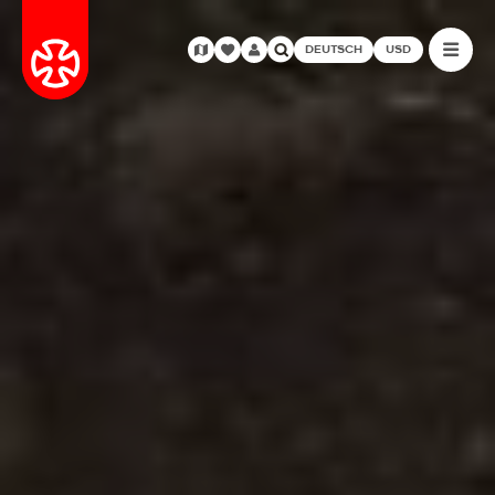
DEUTSCH
USD