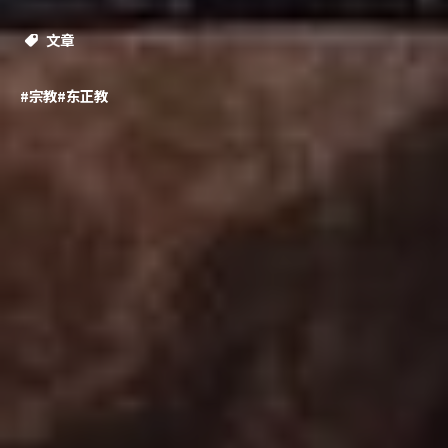
文章
#宗教
#东正教