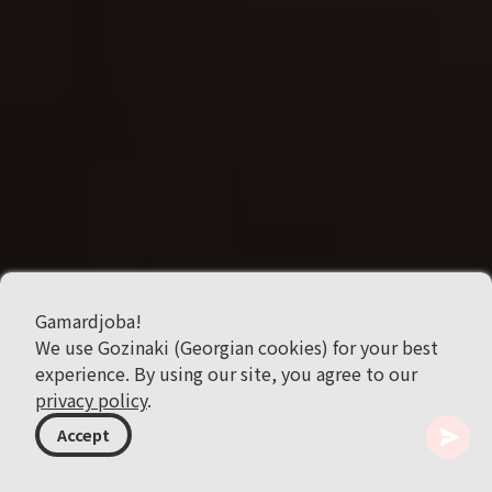
Gamardjoba!
We use Gozinaki (Georgian cookies) for your best
experience. By using our site, you agree to our
privacy policy
.
Accept