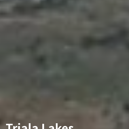
Triala Lakes