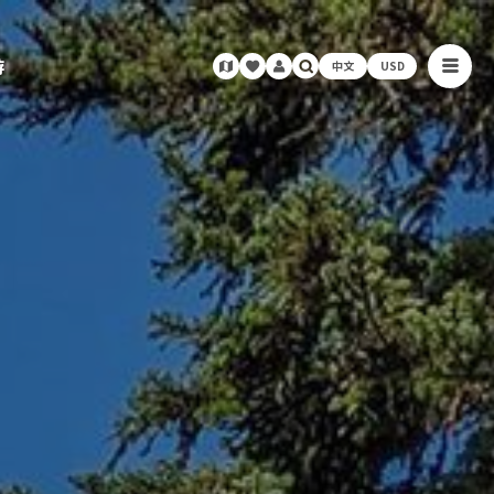
游
中文
USD