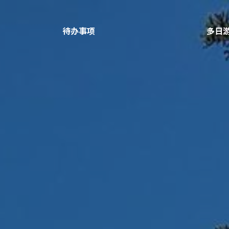
待办事项
多日