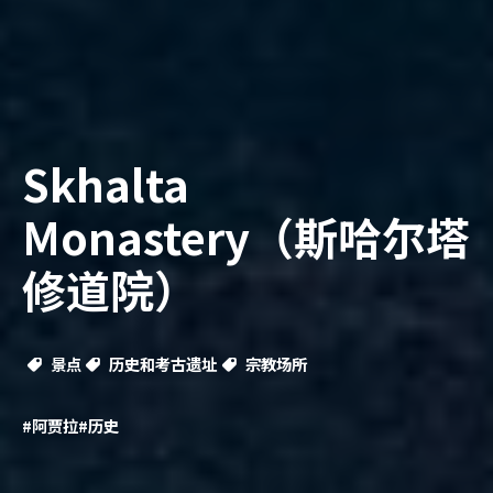
Skhalta
Monastery（斯哈尔塔
修道院）
景点
历史和考古遗址
宗教场所
#阿贾拉
#历史