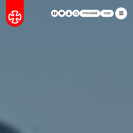
РУССКИЙ
USD