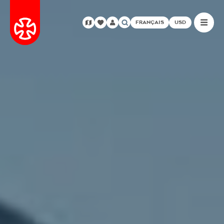
FRANÇAIS
USD