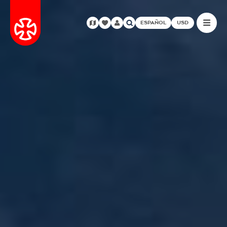
ESPAÑOL
USD