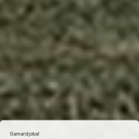
Gamardjoba!