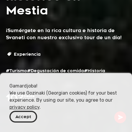
Mestia
¡Sumérgete en la rica cultura e historia de
Svaneti con nuestro exclusivo tour de un día!
Experiencia
#Turismo
#Degustación de comida
#Historia
Gamardjoba!
We use Gozinaki (Georgian cookies) for your best
103
Desde
experience. By using our site, you agree to our
USD
privacy policy
.
Accept