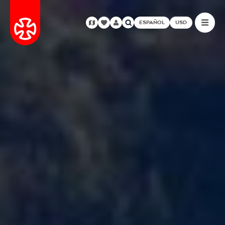
ESPAÑOL
USD