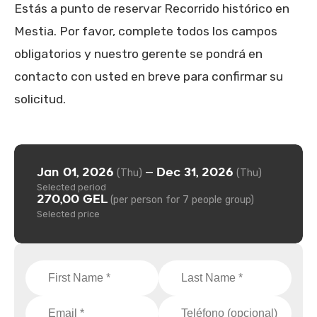
Estás a punto de reservar Recorrido histórico en
Mestia. Por favor, complete todos los campos
obligatorios y nuestro gerente se pondrá en
contacto con usted en breve para confirmar su
solicitud.
Jan 01, 2026
Dec 31, 2026
—
(Thu)
(Thu)
Selected period
270,00 GEL
(per person for 7 people group)
Selected price