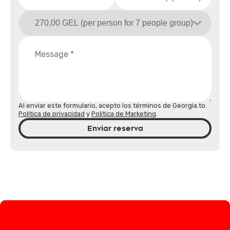
Al enviar este formulario, acepto los términos de Georgia.to.
Política de privacidad
y
Política de Marketing
.
Enviar reserva