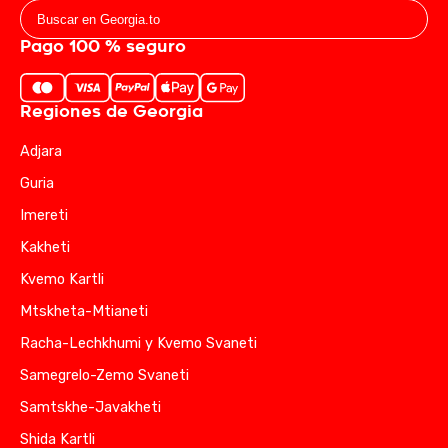
Pago 100 % seguro
Regiones de Georgia
Adjara
Guria
Imereti
Kakheti
Kvemo Kartli
Mtskheta-Mtianeti
Racha-Lechkhumi y Kvemo Svaneti
Samegrelo-Zemo Svaneti
Samtskhe-Javakheti
Shida Kartli