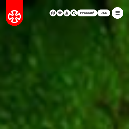
РУССКИЙ
USD