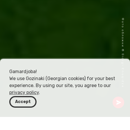
Фото обложки © Giorgi Enuqidze
Gamardjoba!
We use Gozinaki (Georgian cookies) for your best
experience. By using our site, you agree to our
privacy policy
.
Accept