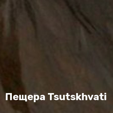
Пещера Tsutskhvati