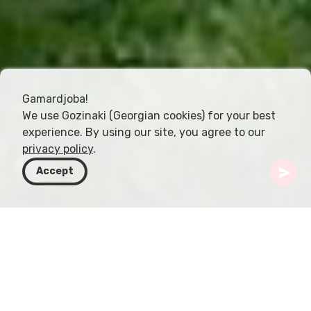
Gamardjoba!
We use Gozinaki (Georgian cookies) for your best
experience. By using our site, you agree to our
privacy policy
.
Accept
Грузия
Направления
Имерети
Ущелье Цкальцитела