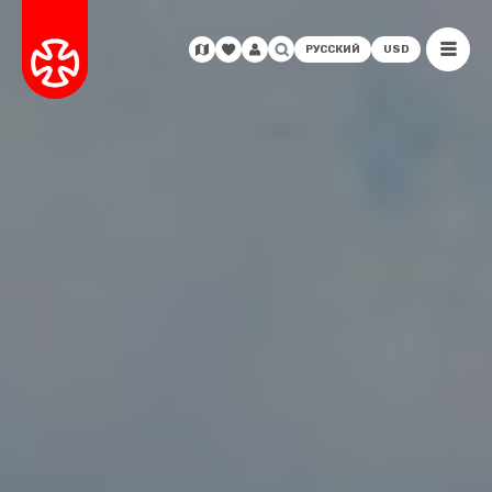
РУССКИЙ
USD