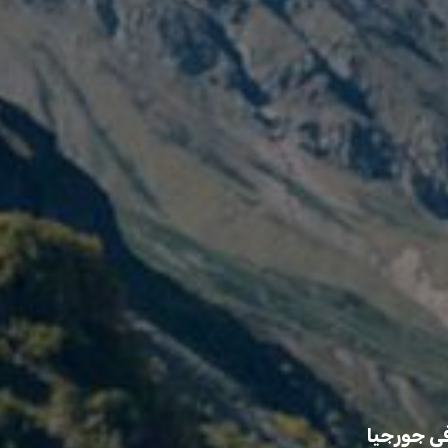
في جورجيا