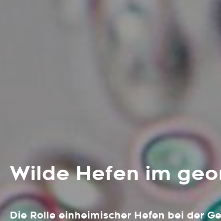
Wilde Hefen im ge
Die Rolle einheimischer Hefen bei der G