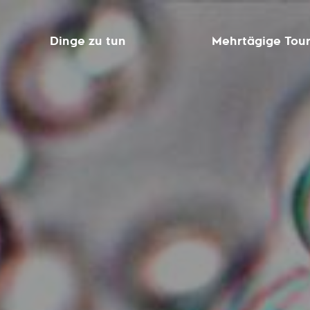
Dinge zu tun
Mehrtägige Tou