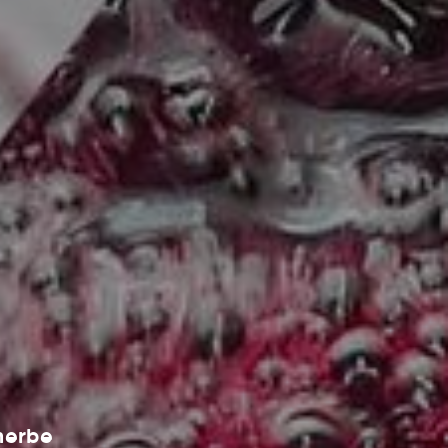
nerbe