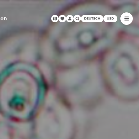
ren
DEUTSCH
USD