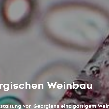
orgischen Weinbau
estaltung von Georgiens einzigartigem Wei