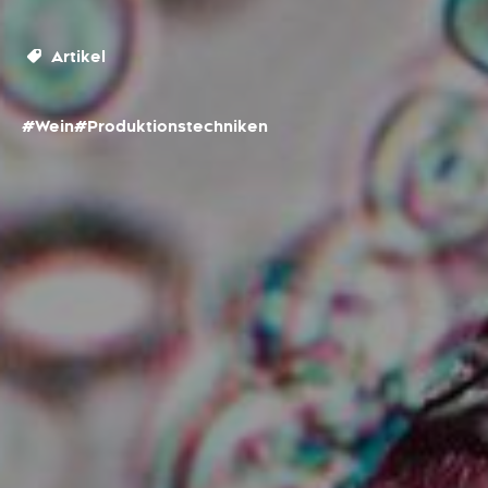
Artikel
#Wein
#Produktionstechniken