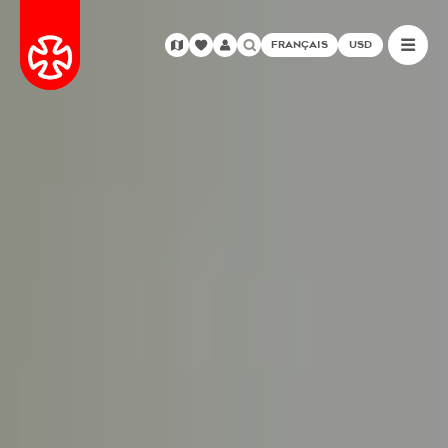
FRANÇAIS
USD