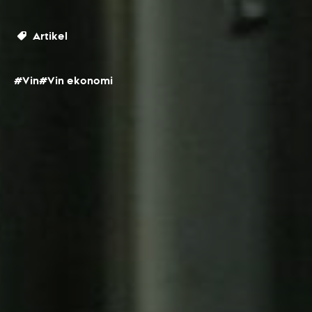
Artikel
#Vin
#Vin ekonomi