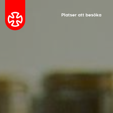
Platser att besöka