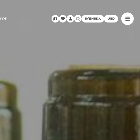
rer
SVENSKA
USD