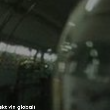
kt vin globalt