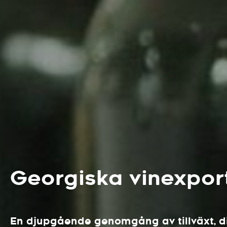
Georgiska vinexpor
En djupgående genomgång av tillväxt, dive