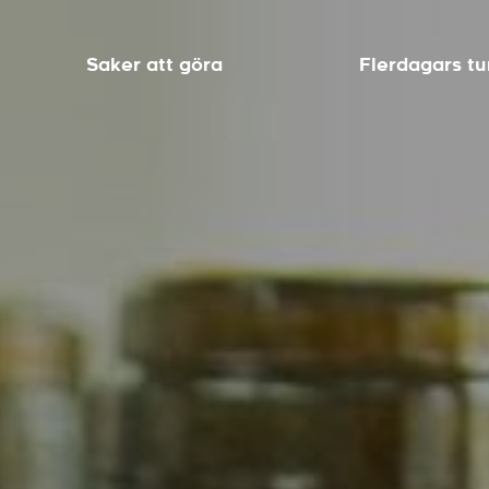
Saker att göra
Flerdagars tu